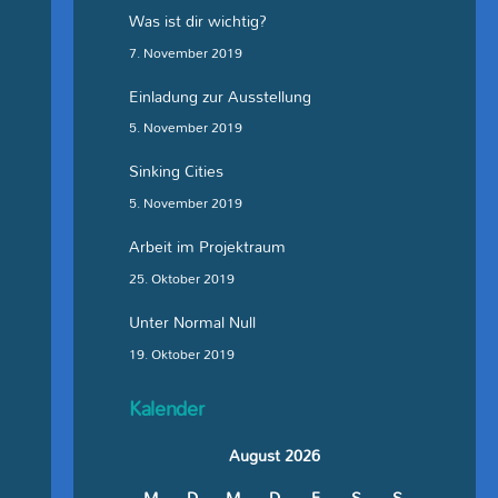
Was ist dir wichtig?
7. November 2019
Einladung zur Ausstellung
5. November 2019
Sinking Cities
5. November 2019
Arbeit im Projektraum
25. Oktober 2019
Unter Normal Null
19. Oktober 2019
Kalender
August 2026
M
D
M
D
F
S
S