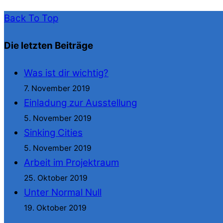
Back To Top
Die letzten Beiträge
Was ist dir wichtig?
7. November 2019
Einladung zur Ausstellung
5. November 2019
Sinking Cities
5. November 2019
Arbeit im Projektraum
25. Oktober 2019
Unter Normal Null
19. Oktober 2019