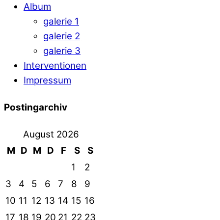
Album
galerie 1
galerie 2
galerie 3
Interventionen
Impressum
Postingarchiv
August 2026
M
D
M
D
F
S
S
1
2
3
4
5
6
7
8
9
10
11
12
13
14
15
16
17
18
19
20
21
22
23