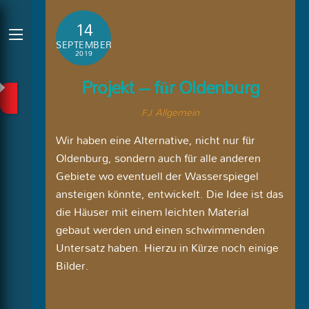
Skip
14
to
content
Menu
SEPTEMBER
2019
Projekt – für Oldenburg
Allgemein
FJ
Wir haben eine Alternative, nicht nur für
Oldenburg, sondern auch für alle anderen
Gebiete wo eventuell der Wasserspiegel
ansteigen könnte, entwickelt. Die Idee ist das
die Häuser mit einem leichten Material
gebaut werden und einen schwimmenden
Untersatz haben. Hierzu in Kürze noch einige
Bilder.