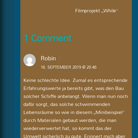
Filmprojekt „While“
1 Comment
Robin
16. SEPTEMBER 2019 @ 20:46
Keine schlechte Idee. Zumal es entsprechende
Erfahrungswerte ja bereits gibt, was den Bau
solcher Schiffe anbelangt. Wenn man nun noch
dafür sorgt, das solche schwimmenden
Lebensräume so wie in diesem „Minibeispiel“
durch Materialen gebaut werden, die man
wiederverwertet hat, so kommt das der
Umwelt sicherlich zu gute. Erinnert mich aber