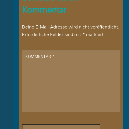
Kommentar
Deine E-Mail-Adresse wird nicht veröffentlicht.
Erforderliche Felder sind mit
*
markiert
KOMMENTAR
*