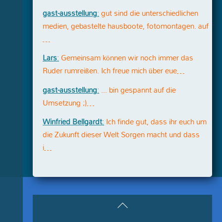
gast-ausstellung
:
gut sind die unterschiedlichen
medien, gebastelte hausboote, fotomontagen. auf
…
Lars
:
Gemeinsam können wir noch immer das
Ruder rumreißen. Ich freue mich über eue…
gast-ausstellung
:
... bin gespannt auf die
Umsetzung ;)…
Winfried Bellgardt
:
Ich finde gut, dass ihr euch um
die Zukunft dieser Welt Sorgen macht und dass
i…
Back
To