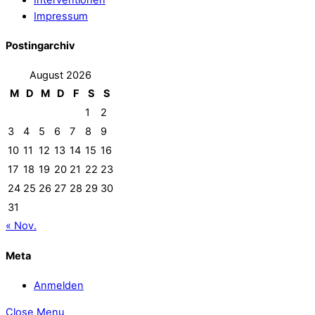
Impressum
Postingarchiv
August 2026
M
D
M
D
F
S
S
1
2
3
4
5
6
7
8
9
10
11
12
13
14
15
16
17
18
19
20
21
22
23
24
25
26
27
28
29
30
31
« Nov.
Meta
Anmelden
Close Menu