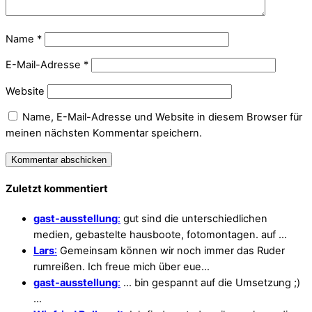
Name
*
E-Mail-Adresse
*
Website
Name, E-Mail-Adresse und Website in diesem Browser für
meinen nächsten Kommentar speichern.
Zuletzt kommentiert
gast-ausstellung
:
gut sind die unterschiedlichen
medien, gebastelte hausboote, fotomontagen. auf …
Lars
:
Gemeinsam können wir noch immer das Ruder
rumreißen. Ich freue mich über eue…
gast-ausstellung
:
... bin gespannt auf die Umsetzung ;)
…