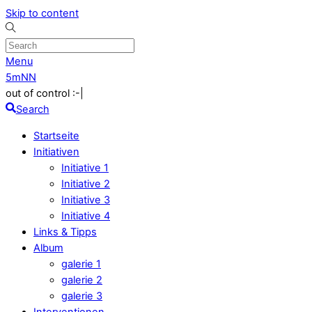
Skip to content
Menu
5mNN
out of control :-|
Search
Startseite
Initiativen
Initiative 1
Initiative 2
Initiative 3
Initiative 4
Links & Tipps
Album
galerie 1
galerie 2
galerie 3
Interventionen